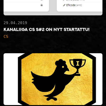
29.04.2019
Kanaliiga CS S#2 on nyt startattu!
CS