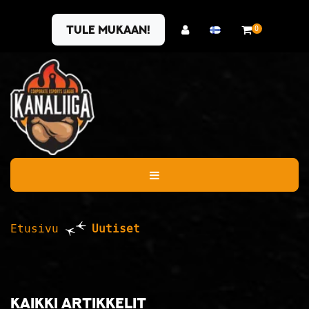
Siirry pääsisältöön
Tule mukaan!
0
Etusivu
Uutiset
Kaikki artikkelit