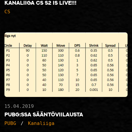
Kanaliiga CS S2 is live!!!
CS
15.04.2019
PUBG:ssa sääntöviilausta
PUBG
Kanaliiga