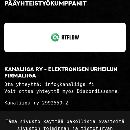
Pääyhteistyökumppanit
Kanaliiga ry - elektronisen urheilun
firmaliiga
Ota yhteyttä:
info@kanaliiga.fi
Voit ottaa yhteyttä myös Discordissamme.
Kanaliiga ry 2992559-2
Tietosuojaseloste
Tämä sivusto käyttää pakollisia evästeitä
Toimitusehdot
sivuston toiminnan ja tietoturvan