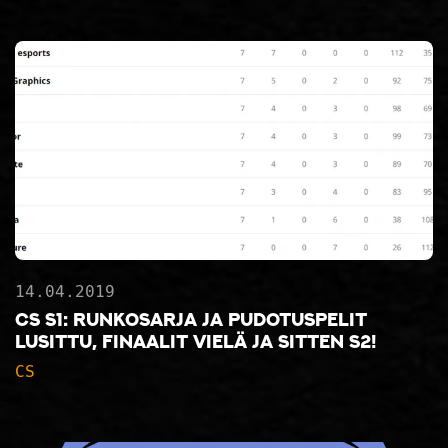
14.04.2019
CS S1: Runkosarja ja pudotuspelit
lusittu, finaalit vielä ja sitten S2!
CS