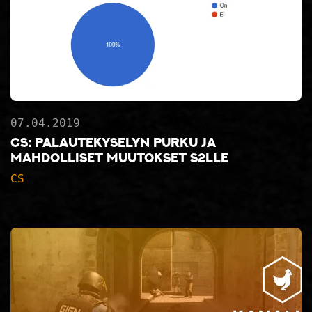
07.04.2019
CS: Palautekyselyn purku ja
mahdolliset muutokset S2lle
CS