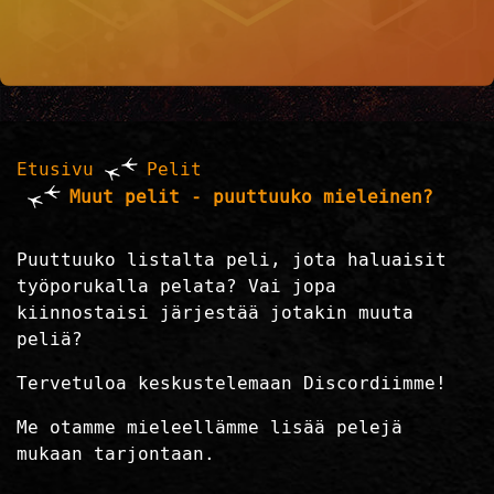
Etusivu
Pelit
Muut pelit - puuttuuko mieleinen?
Puuttuuko listalta peli, jota haluaisit
työporukalla pelata? Vai jopa
kiinnostaisi järjestää jotakin muuta
peliä?
Tervetuloa keskustelemaan Discordiimme!
Me otamme mieleellämme lisää pelejä
mukaan tarjontaan.