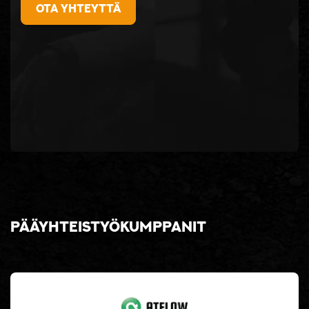
Ota yhteyttä
Pääyhteistyökumppanit