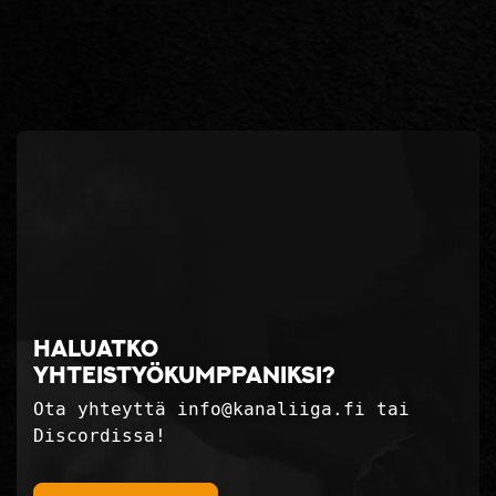
Haluatko
yhteistyökumppaniksi?
Ota yhteyttä info@kanaliiga.fi tai
Discordissa!