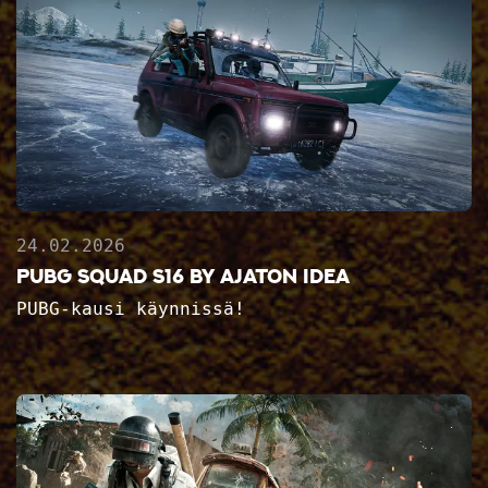
24.02.2026
PUBG Squad S16 by Ajaton Idea
PUBG-kausi käynnissä!