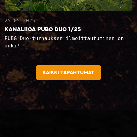
25.05.2025
Kanaliiga PUBG Duo 1/25
PUBG Duo-turnauksen ilmoittautuminen on
auki!
Kaikki tapahtumat