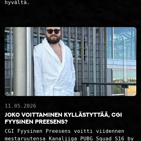
hyvältä.
11.05.2026
Joko voittaminen kyllästyttää, CGI
Fyysinen Preesens?
CGI Fyysinen Preesens voitti viidennen
mestaruutensa Kanaliiga PUBG Squad S16 by