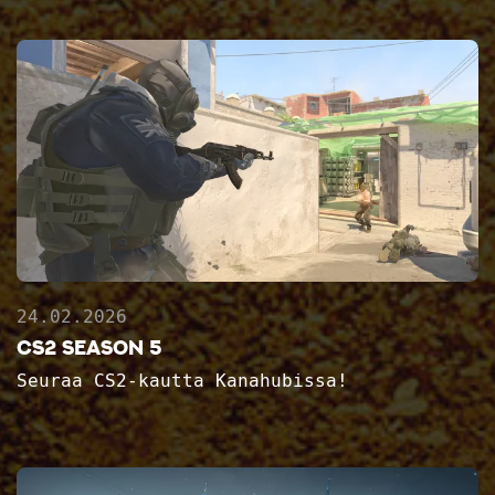
24.02.2026
CS2 Season 5
Seuraa CS2-kautta Kanahubissa!