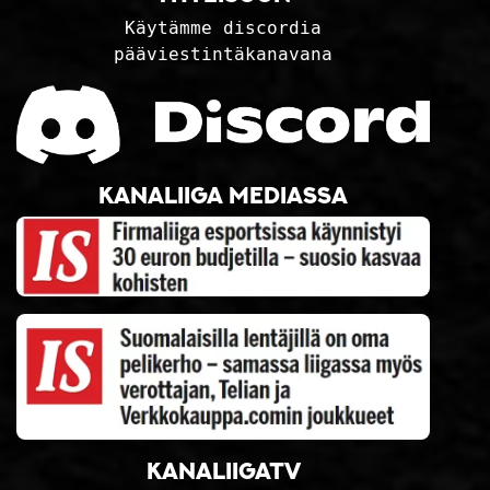
Käytämme discordia
pääviestintäkanavana
Kanaliiga mediassa
KanaliigaTV