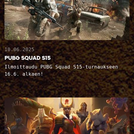
10.06.2025
PUBG Squad S15
Ilmoittaudu PUBG Squad S15-turnaukseen
16.6. alkaen!