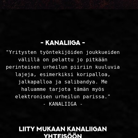
- KANALIIGA -
"Yritysten työntekijöiden joukkueiden
välillä on pelattu jo pitkään
perinteisen urheilun piiriin kuuluvia
lajeja, esimerkiksi koripalloa,
jalkapalloa ja salibandya. Me
haluamme tarjota tämän myös
elektronisen urheilun parissa."
- KANALIIGA -
Liity mukaan kanaliigan
yhteisöön