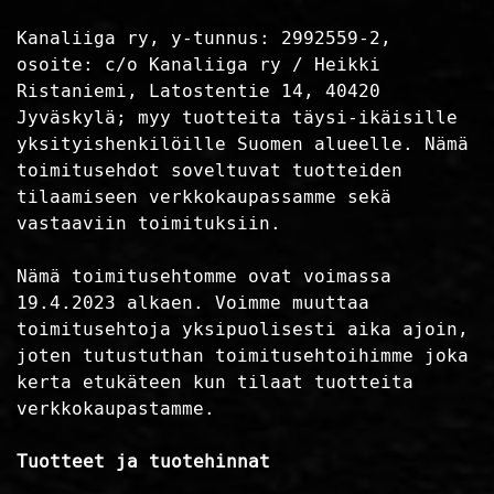
Kanaliiga ry, y-tunnus: 2992559-2,
osoite: c/o Kanaliiga ry / Heikki
Ristaniemi, Latostentie 14, 40420
Jyväskylä; myy tuotteita täysi-ikäisille
yksityishenkilöille Suomen alueelle. Nämä
toimitusehdot soveltuvat tuotteiden
tilaamiseen verkkokaupassamme sekä
vastaaviin toimituksiin.
Nämä toimitusehtomme ovat voimassa
19.4.2023 alkaen. Voimme muuttaa
toimitusehtoja yksipuolisesti aika ajoin,
joten tutustuthan toimitusehtoihimme joka
kerta etukäteen kun tilaat tuotteita
verkkokaupastamme.
Tuotteet ja tuotehinnat