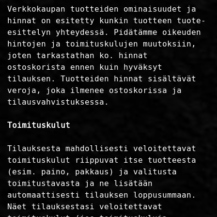
Verkkokaupan tuotteiden ominaisuudet ja
hinnat on esitetty kunkin tuotteen tuote-
esittelyn yhteydessä. Pidätämme oikeuden
hintojen ja toimituskulujen muutoksiin,
joten tarkastathan ko. hinnat
ostoskorista ennen kuin hyväksyt
tilauksen. Tuotteiden hinnat sisältävät
veroja, joka ilmenee ostoskorissa ja
tilausvahvistuksessa.
Toimituskulut
Tilauksesta mahdollisesti veloitettavat
toimituskulut riippuvat itse tuotteesta
(esim. paino, pakkaus) ja valitusta
toimitustavasta ja ne lisätään
automaattisesti tilauksen loppusummaan.
Näet tilauksestasi veloitettavat