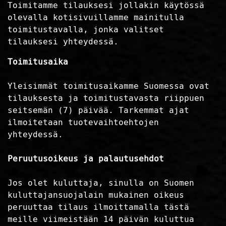
Toimitamme tilauksesi jollakin käytössä
olevalla kotisivuillamme mainitulla
toimitustavalla, jonka valitset
tilauksesi yhteydessä.
Toimitusaika
Yleisimmät toimitusaikamme Suomessa ovat
tilauksesta ja toimitustavasta riippuen
seitsemän (7) päivää. Tarkemmat ajat
ilmoitetaan tuotevaihtoehtojen
yhteydessä.
Peruutusoikeus ja palautusehdot
Jos olet kuluttaja, sinulla on Suomen
kuluttajansuojalain mukainen oikeus
peruuttaa tilaus ilmoittamalla tästä
meille viimeistään 14 päivän kuluttua