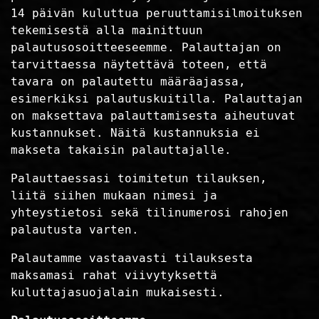
14 päivän kuluttua peruuttamisilmoituksen
tekemisestä alla mainittuun
palautusosoitteeseemme. Palauttajan on
tarvittaessa näytettävä toteen, että
tavara on palautettu määräajassa,
esimerkiksi palautuskuitilla. Palauttajan
on maksettava palauttamisesta aiheutuvat
kustannukset. Näitä kustannuksia ei
makseta takaisin palauttajalle.
Palauttaessasi toimitetun tilauksen,
liitä siihen mukaan nimesi ja
yhteystietosi sekä tilinumerosi rahojen
palautusta varten.
Palautamme vastaavasti tilauksesta
maksamasi rahat viivytyksettä
kuluttajasuojalain mukaisesti.