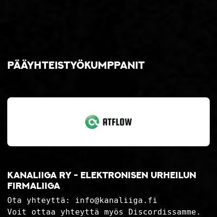
Pääyhteistyökumppanit
Kanaliiga ry - elektronisen urheilun
firmaliiga
Ota yhteyttä:
info@kanaliiga.fi
Voit ottaa yhteyttä myös Discordissamme.