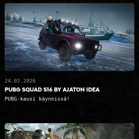
24.02.2026
PUBG Squad S16 by Ajaton Idea
PUBG-kausi käynnissä!