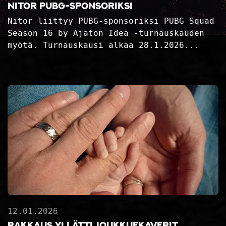
Nitor PUBG-sponsoriksi
Nitor liittyy PUBG-sponsoriksi PUBG Squad
Season 16 by Ajaton Idea -turnauskauden
myötä. Turnauskausi alkaa 28.1.2026...
12.01.2026
Rakkaus yllätti joukkuekaverit