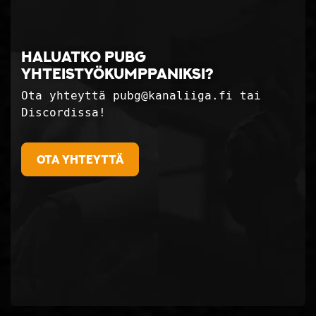
Haluatko PUBG
yhteistyökumppaniksi?
Ota yhteyttä pubg@kanaliiga.fi tai
Discordissa!
Ota yhteyttä