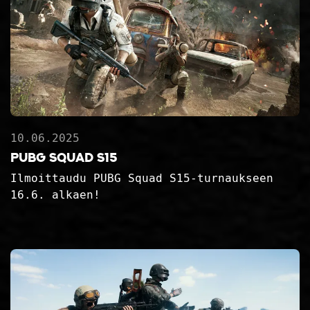
10.06.2025
PUBG Squad S15
Ilmoittaudu PUBG Squad S15-turnaukseen
16.6. alkaen!