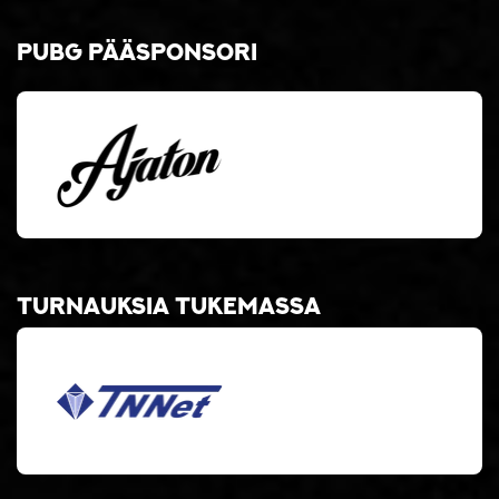
PUBG pääsponsori
Turnauksia tukemassa