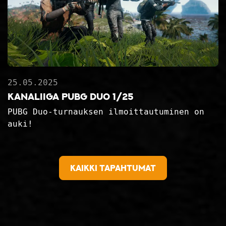
25.05.2025
Kanaliiga PUBG Duo 1/25
PUBG Duo-turnauksen ilmoittautuminen on
auki!
Kaikki tapahtumat