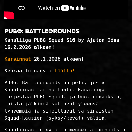
PUBG: Battlegrounds
Kanaliiga PUBG Squad S16 by Ajaton Idea
16.2.2026 alkaen!
Karsinnat
28.1.2026 alkaen!
Seuraa turnausta
täältä!
PUBG: Battlegrounds on peli, josta
Kanaliigan tarina lähti. Kanaliiga
järjestää PUBG Squad- ja Duo-turnauksia,
joista jälkimmäiset ovat yleensä
lyhyempiä ja sijoittuvat varsinaisten
Squad-kausien (syksy/kevät) väliin.
Kanaliigan tulevia ja menneitä turnauksia