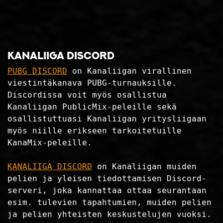
KANALIIGA DISCORD
PUBG DISCORD
on Kanaliigan virallinen
viestintäkanava PUBG-turnauksille.
Discordissa voit myös osallistua
Kanaliigan PublicMix-peleille sekä
osallistuttuasi Kanaliigan yritysliigaan
myös niille erikseen tarkoitetuille
KanaMix-peleille.
KANALIIGA DISCORD
on Kanaliigan muiden
pelien ja yleisen tiedottamisen Discord-
serveri, joka kannattaa ottaa seurantaan
esim. tulevien tapahtumien, muiden pelien
ja pelien yhteisten keskustelujen vuoksi.