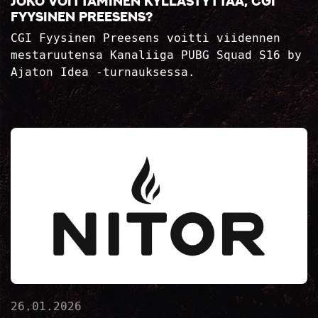
Joko voittaminen kyllästyttää, CGI
Fyysinen Preesens?
CGI Fyysinen Preesens voitti viidennen
mestaruutensa Kanaliiga PUBG Squad S16 by
Ajaton Idea -turnauksessa.
26.01.2026