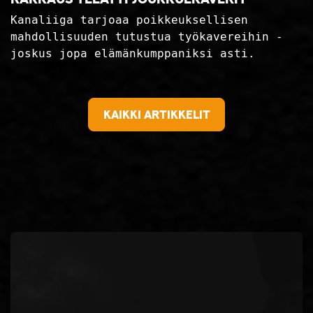
Kanaliiga tarjoaa poikkeuksellisen
mahdollisuuden tutustua työkavereihin -
joskus jopa elämänkumppaniksi asti.
Kaikki artikkelit