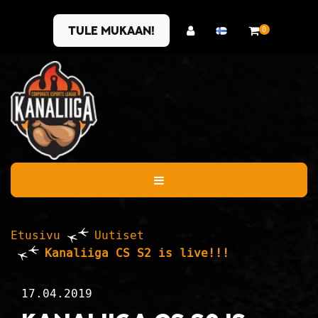
Siirry pääsisältöön
Tule mukaan!
0
Etusivu
Uutiset
Kanaliiga CS S2 is live!!!
17.04.2019