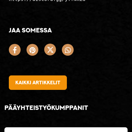
Jaa somessa
Kaikki artikkelit
Pääyhteistyökumppanit