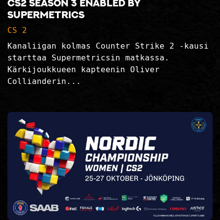
CS2 Season 3 Enabled by
Supermetrics
CS 2
Kanaliigan kolmas Counter Strike 2 -kausi
starttaa Supermetricsin matkassa.
Kärkijoukkueen kapteenin Oliver
Collianderin...