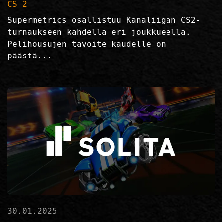
CS 2
Supermetrics osallistuu Kanaliigan CS2-
turnaukseen kahdella eri joukkueella.
Pelihousujen tavoite kaudelle on
päästä...
30.01.2025