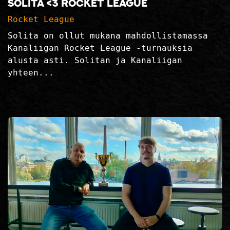
Solita <3 Rocket League
Rocket League
Solita on ollut mukana mahdollistamassa
Kanaliigan Rocket League -turnauksia
alusta asti. Solitan ja Kanaliigan
yhteen...