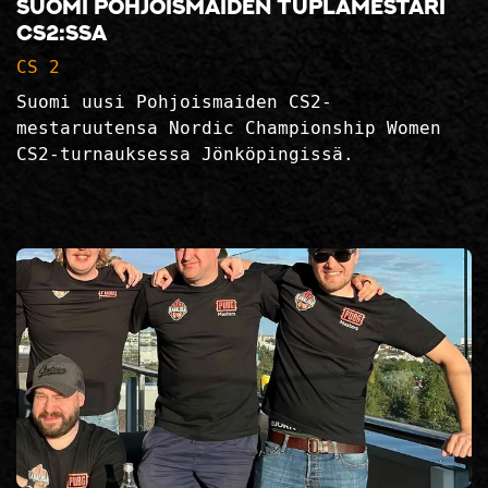
Suomi Pohjoismaiden tuplamestari
CS2:ssa
CS 2
Suomi uusi Pohjoismaiden CS2-
mestaruutensa Nordic Championship Women
CS2-turnauksessa Jönköpingissä.