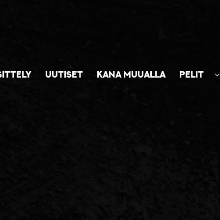
SITTELY
UUTISET
KANA MUUALLA
PELIT