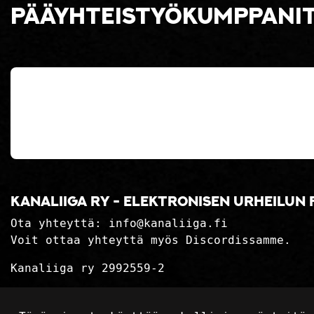
Pääyhteistyökumppani
Kanaliiga ry - elektronisen urheilun 
Ota yhteyttä:
info@kanaliiga.fi
Voit ottaa yhteyttä myös Discordissamme.
Kanaliiga ry 2992559-2
Tietosuojaseloste