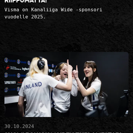
riippumatta!
Visma on Kanaliiga Wide -sponsori
vuodelle 2025.
30.10.2024