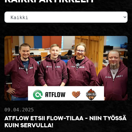
Kategoria
09.04.2025
AtFlow etsii flow-tilaa - niin työssä
kuin servulla!