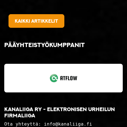
Kaikki artikkelit
Pääyhteistyökumppanit
Kanaliiga ry - elektronisen urheilun
firmaliiga
Ota yhteyttä:
info@kanaliiga.fi