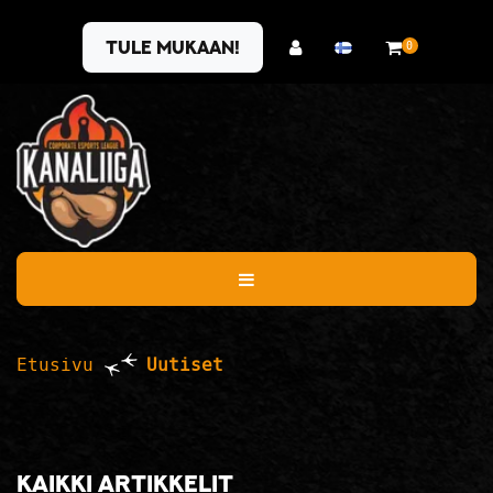
Siirry pääsisältöön
Tule mukaan!
0
Etusivu
Uutiset
Kaikki artikkelit