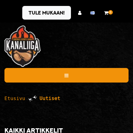
Siirry pääsisältöön
Tule mukaan!
0
Etusivu
Uutiset
Kaikki artikkelit