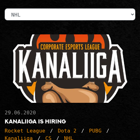
Kategoria
29.06.2020
Kanaliiga is Hiring
Rocket League
Dota 2
PUBG
Kanaliiga
CS
NHL