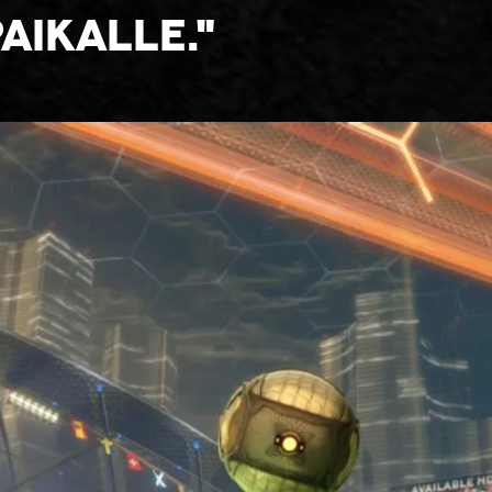
aikalle."