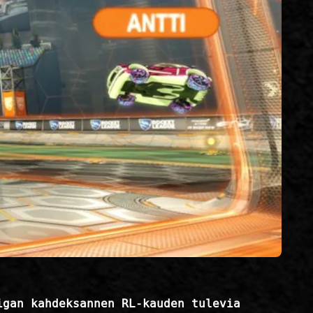
igan kahdeksannen RL-kauden tulevia