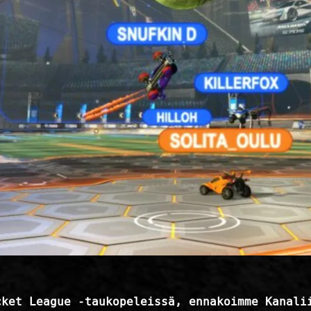
cket League -taukopeleissä, ennakoimme Kanali