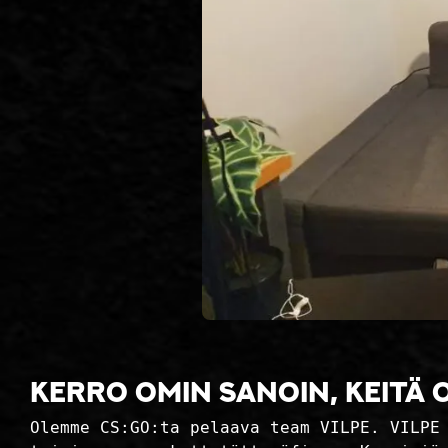
Kerro omin sanoin, keitä 
Olemme CS:GO:ta pelaava team VILPE. VILPE