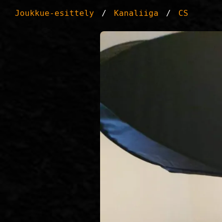
Joukkue-esittely
Kanaliiga
CS