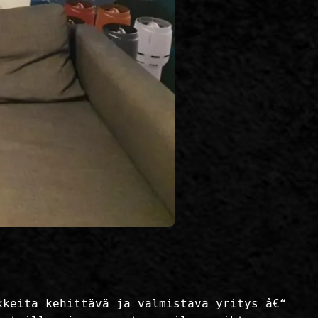
kkeita kehittävä ja valmistava yritys â€“