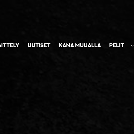
SITTELY
UUTISET
KANA MUUALLA
PELIT