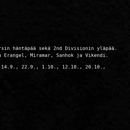
rsin häntäpää sekä 2nd Divisionin yläpää.
a Erangel, Miramar, Sanhok ja Vikendi.
 14.9., 22.9., 1.10., 12.10., 20.10.,