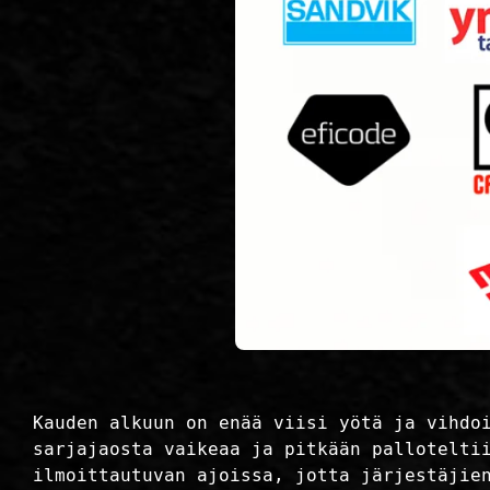
Kauden alkuun on enää viisi yötä ja vihdo
sarjajaosta vaikeaa ja pitkään pallotelti
ilmoittautuvan ajoissa, jotta järjestäjie