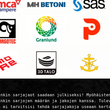
inkin sarjajaot saadaan julkiseksi! Myöhäiste
inkin sarjojen määrän ja jakojen kanssa. Tule
n ei tarvitsisi tehdä sarjajakoja useaan kert