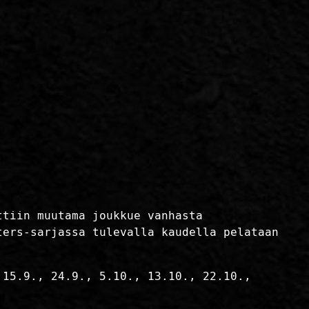
ttiin muutama joukkue vanhasta
ters-sarjassa tulevalla kaudella pelataan
 15.9., 24.9., 5.10., 13.10., 22.10.,