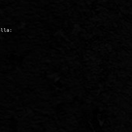
ella: