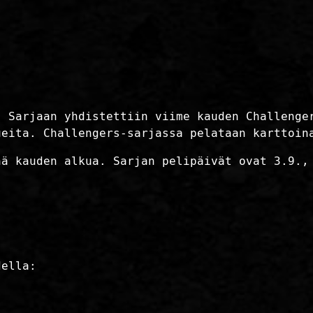
. Sarjaan yhdistettiin viime kauden Challenge
ueita. Challengers-sarjassa pelataan karttoin
nä kauden alkua. Sarjan pelipäivät ovat 3.9.,
della: