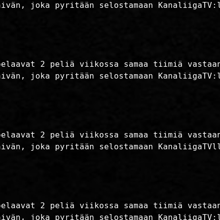
äivän, joka pyritään selostamaan KanaliigaTV:
pelaavat 2 peliä viikossa samaa tiimiä vastaa
äivän, joka pyritään selostamaan KanaliigaTV:
pelaavat 2 peliä viikossa samaa tiimiä vastaa
äivän, joka pyritään selostamaan KanaliigaTVl
pelaavat 2 peliä viikossa samaa tiimiä vastaa
äivän, joka pyritään selostamaan KanaliigaTV: