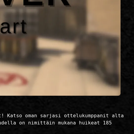
t! Katso oman sarjasi ottelukumppanit alta
udella on nimittäin mukana huikeat 185