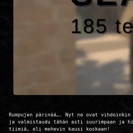
Rumpujen pärinää…. Nyt ne ovat vihdoinkin
ja valmistaudu tähän asti suurimpaan ja h
tiimiä, eli mehevin kausi koskaan!