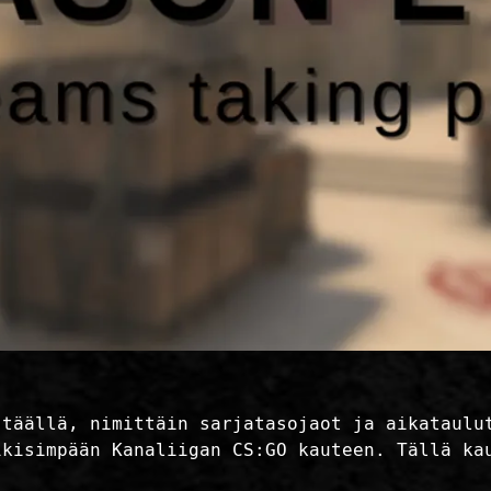
 täällä, nimittäin sarjatasojaot ja aikataulu
ikisimpään Kanaliigan CS:GO kauteen. Tällä ka