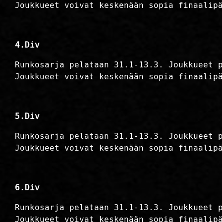
Joukkueet voivat keskenään sopia finaalip
4.Div
Runkosarja pelataan 31.1-13.3. Joukkueet 
Joukkueet voivat keskenään sopia finaalip
5.Div
Runkosarja pelataan 31.1-13.3. Joukkueet 
Joukkueet voivat keskenään sopia finaalip
6.Div
Runkosarja pelataan 31.1-13.3. Joukkueet 
Joukkueet voivat keskenään sopia finaalip