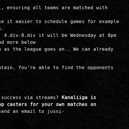
l, ensuring all teams are matched with
ke it easier to schedule games for example
k.
, 4.div-8.div it will be Wednesday at 8pm
ad more below
n as the league goes on.. We can already
ptain. You’re able to find the opponents
 success via streams?
Kanaliiga is
op casters for your own matches on
send an email to jussi-