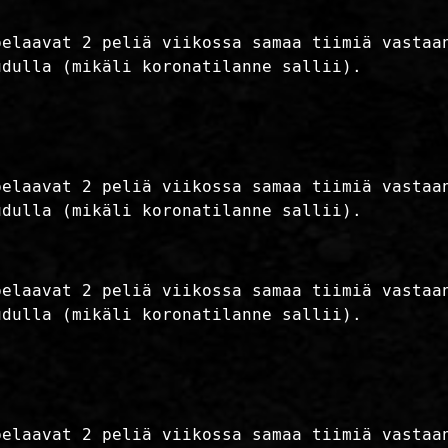
pelaavat 2 peliä viikossa samaa tiimiä vastaa
udulla (mikäli koronatilanne sallii).
pelaavat 2 peliä viikossa samaa tiimiä vastaa
udulla (mikäli koronatilanne sallii).
pelaavat 2 peliä viikossa samaa tiimiä vastaa
udulla (mikäli koronatilanne sallii).
pelaavat 2 peliä viikossa samaa tiimiä vastaa