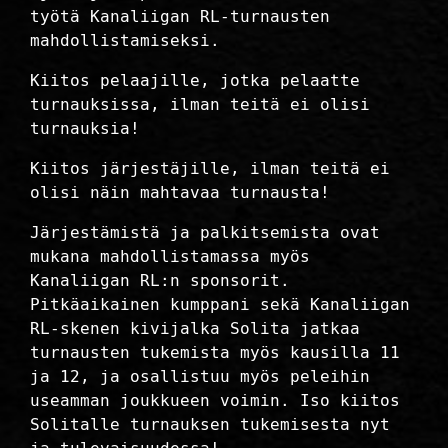
työtä Kanaliigan RL-turnausten
mahdollistamiseksi.
Kiitos pelaajille, jotka pelaatte
turnauksissa, ilman teitä ei olisi
turnauksia!
Kiitos järjestäjille, ilman teitä ei
olisi näin mahtavaa turnausta!
Järjestämistä ja palkitsemista ovat
mukana mahdollistamassa myös
Kanaliigan RL:n sponsorit.
Pitkäaikainen kumppani sekä Kanaliigan
RL-skenen kivijalka Solita jatkaa
turnausten tukemista myös kausilla 11
ja 12, ja osallistuu myös peleihin
useamman joukkueen voimin. Iso kiitos
Solitalle turnauksen tukemisesta nyt