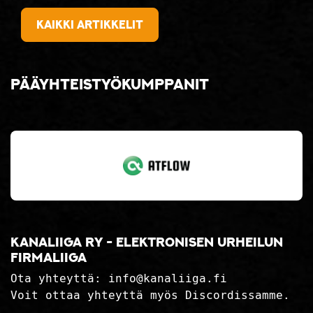
Kaikki artikkelit
Pääyhteistyökumppanit
Kanaliiga ry - elektronisen urheilun
firmaliiga
Ota yhteyttä:
info@kanaliiga.fi
Voit ottaa yhteyttä myös Discordissamme.