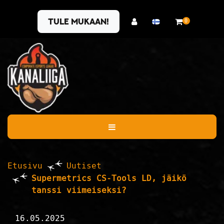
Siirry pääsisältöön
Tule mukaan!
0
Etusivu
Uutiset
Supermetrics CS-Tools LD, jäikö
tanssi viimeiseksi?
16.05.2025