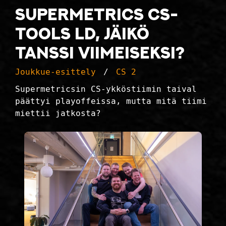
Supermetrics CS-
Tools LD, jäikö
tanssi viimeiseksi?
Joukkue-esittely
CS 2
Supermetricsin CS-ykköstiimin taival
päättyi playoffeissa, mutta mitä tiimi
miettii jatkosta?