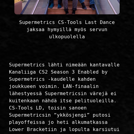
Supermetrics CS-Tools Last Dance
jaksaa hymyillä myös servun
ulkopuolella
Supermetrics lähti nimeään kantavalle
Kanaliiga CS2 Season 3 Enabled by
Supermetrics -kaudelle kahden
joukkueen voimin. LAN-finaalin
lähestyessä Supermetricsin värejä ei
kuitenkaan nähdä itse pelituoleilla.
CS-Tools LD, toisin sanoen
Supermetricsin “ykkösjengi” putosi
playoffeissa jo heti alkumatkassa
Lower Bracketiin ja lopulta karsiutui