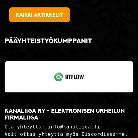
Kaikki artikkelit
Pääyhteistyökumppanit
Kanaliiga ry - elektronisen urheilun
firmaliiga
Ota yhteyttä:
info@kanaliiga.fi
Voit ottaa yhteyttä myös Discordissamme.