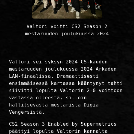
Valtori voitti CS2 Season 2
mestaruuden joulukuussa 2024
Valtori vei syksyn 2024 CS-kauden
mestaruuden joulukuussa 2024 Arkaden
LAN-finaalissa. Dramaattisesti
ensimmäisessä kartassa kääntynyt tahti
siivitti lopulta Valtorin 2-0 voittoon
vastassa olleesta, silloin
hallitsevasta mestarista Digia
Vengersistä.
CS2 Season 3 Enabled by Supermetrics
päättyi lopulta Valtorin kannalta