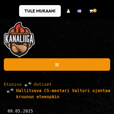
Siirry pääsisältöön
Tule mukaan!
0
Etusivu
Uutiset
Hallitseva CS-mestari Valtori ojentaa
kruunun eteenpäin
09.05.2025