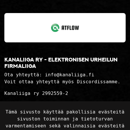
Kanaliiga ry - elektronisen urheilun
firmaliiga
Ota yhteyttä:
info@kanaliiga.fi
Voit ottaa yhteyttä myös Discordissamme.
Kanaliiga ry 2992559-2
Tietosuojaseloste
Tämä sivusto käyttää pakollisia evästeitä
Toimitusehdot
sivuston toiminnan ja tietoturvan
varmentamiseen sekä valinnaisia evästeitä