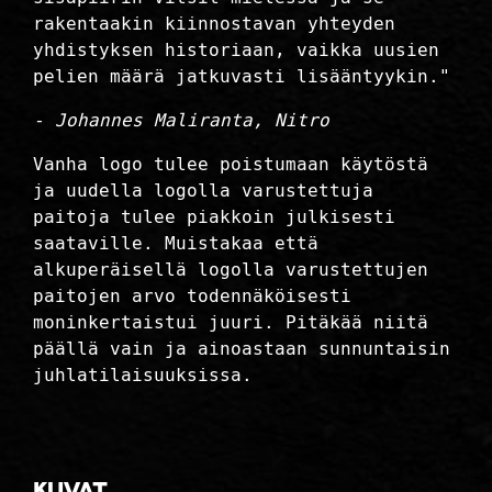
rakentaakin kiinnostavan yhteyden
yhdistyksen historiaan, vaikka uusien
pelien määrä jatkuvasti lisääntyykin."
- Johannes Maliranta, Nitro
Vanha logo tulee poistumaan käytöstä
ja uudella logolla varustettuja
paitoja tulee piakkoin julkisesti
saataville. Muistakaa että
alkuperäisellä logolla varustettujen
paitojen arvo todennäköisesti
moninkertaistui juuri. Pitäkää niitä
päällä vain ja ainoastaan sunnuntaisin
juhlatilaisuuksissa.
Kuvat