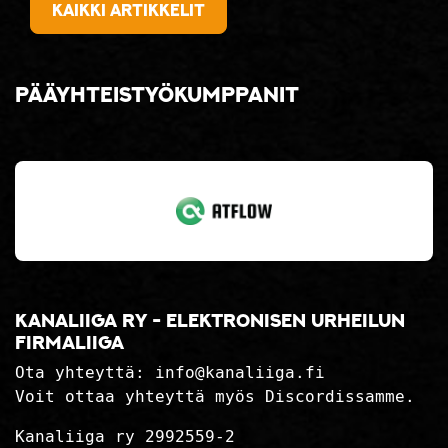
Kaikki artikkelit
Pääyhteistyökumppanit
Kanaliiga ry - elektronisen urheilun
firmaliiga
Ota yhteyttä:
info@kanaliiga.fi
Voit ottaa yhteyttä myös Discordissamme.
Kanaliiga ry 2992559-2