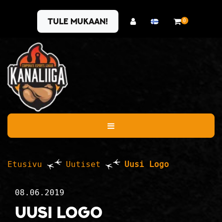
Siirry pääsisältöön
Tule mukaan!
0
Etusivu
Uutiset
Uusi Logo
08.06.2019
Uusi Logo