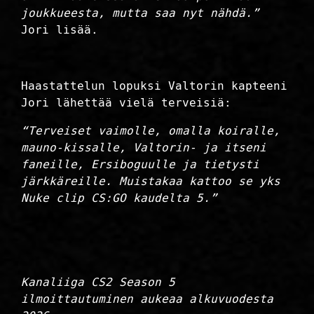
joukkueesta, mutta saa nyt nähdä.”
Jori lisää.
Haastattelun lopuksi Valtorin kapteeni
Jori lähettää vielä terveisiä:
“Terveiset vaimolle, omalla koiralle,
mauno-kissalle, Valtorin- ja itseni
faneille, Ersiboguulle ja tietysti
järkkäreille. Muistakaa kattoo se yks
Nuke clip CS:GO kaudelta 5.”
Kanaliiga CS2 Season 5
ilmoittautuminen aukeaa alkuvuodesta