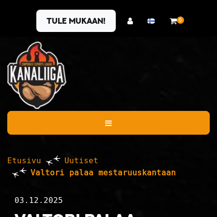
Siirry pääsisältöön
Tule mukaan!
0
Etusivu
Uutiset
Valtori palaa mestaruuskantaan
03.12.2025