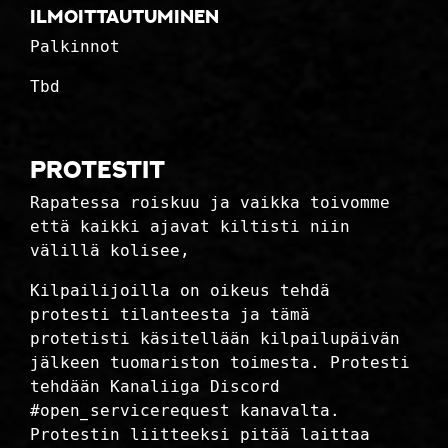
Ilmoittautuminen
Palkinnot
Tbd
Protestit
Rapatessa roiskuu ja vaikka toivomme
että kaikki ajavat kiltisti niin
välillä kolisee,
Kilpailijoilla on oikeus tehdä
protesti tilanteesta ja tämä
protetisti käsitellään kilpailupäivän
jälkeen tuomariston toimesta. Protesti
tehdään Kanaliiga Discord
#open_servicerequest kanavalta.
Protestin liitteeksi pitää laittaa