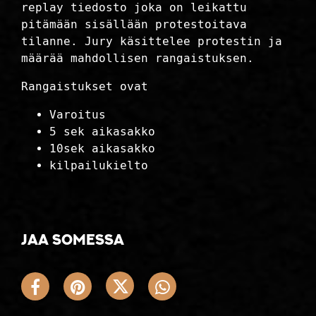
replay tiedosto joka on leikattu
pitämään sisällään protestoitava
tilanne. Jury käsittelee protestin ja
määrää mahdollisen rangaistuksen.
Rangaistukset ovat
Varoitus
5 sek aikasakko
10sek aikasakko
kilpailukielto
Jaa somessa