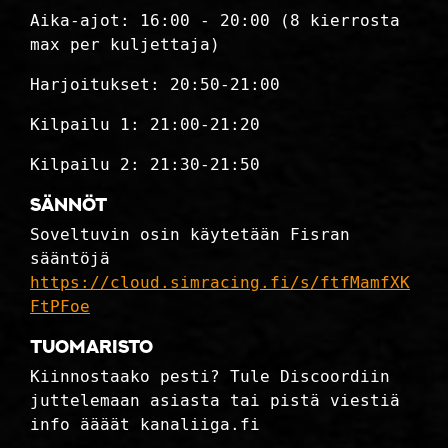
Aika-ajot: 16:00 - 20:00 (8 kierrosta
max per kuljettaja)
Harjoitukset: 20:50-21:00
Kilpailu 1: 21:00-21:20
Kilpailu 2: 21:30-21:50
Sännöt
Soveltuvin osin käytetään Fisran
sääntöjä
https://cloud.simracing.fi/s/ftfMamfXK
FtPFoe
Tuomaristo
Kiinnostaako pesti? Tule Discoordiin
juttelemaan asiasta tai pistä viestiä
info äääät kanaliiga.fi