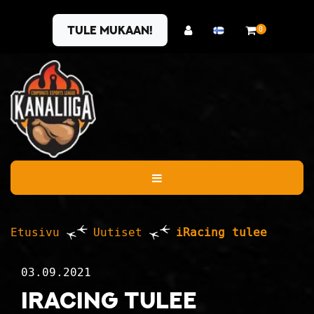
Siirry pääsisältöön
Tule mukaan!
0
Etusivu
Uutiset
iRacing tulee
03.09.2021
iRacing tulee