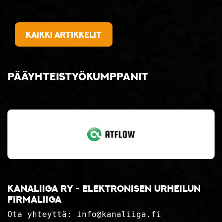
Kaikki artikkelit
Pääyhteistyökumppanit
Kanaliiga ry - elektronisen urheilun
firmaliiga
Ota yhteyttä:
info@kanaliiga.fi