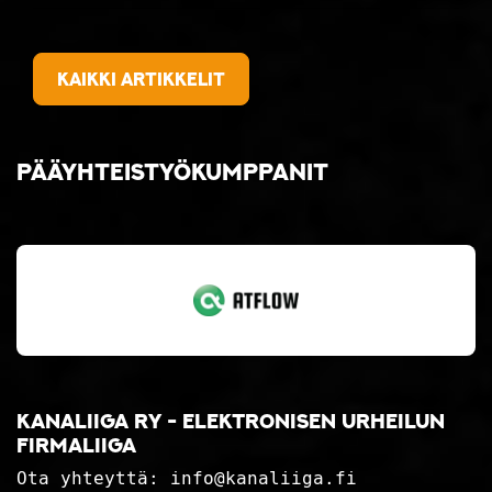
Kaikki artikkelit
Pääyhteistyökumppanit
Kanaliiga ry - elektronisen urheilun
firmaliiga
Ota yhteyttä:
info@kanaliiga.fi