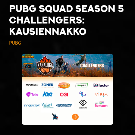
PUBG Squad Season 5
Challengers:
Kausiennakko
PUBG