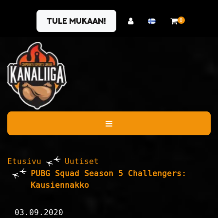
Siirry pääsisältöön
Tule mukaan!
0
Etusivu
Uutiset
PUBG Squad Season 5 Challengers:
Kausiennakko
03.09.2020