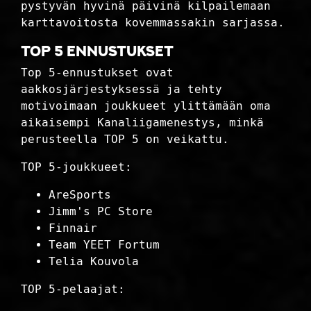
pystyvän hyvinä päivinä kilpailemaan
karttavoitosta kovemmassakin sarjassa.
TOP 5 ennustukset
Top 5-ennustukset ovat
aakkosjärjestyksessä ja tehty
motivoimaan joukkueet ylittämään oma
aikaisempi Kanaliigamenestys, minkä
perusteella TOP 5 on veikattu.
TOP 5-joukkueet:
AreSports
Jimm's PC Store
Finnair
Team YEET Fortum
Telia Kouvola
TOP 5-pelaajat: