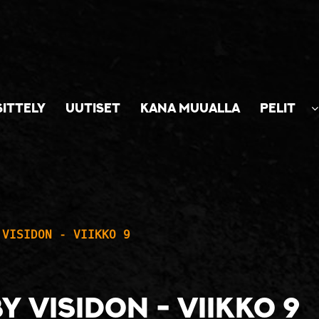
SITTELY
UUTISET
KANA MUUALLA
PELIT
 VISIDON - VIIKKO 9
Y VISIDON - VIIKKO 9