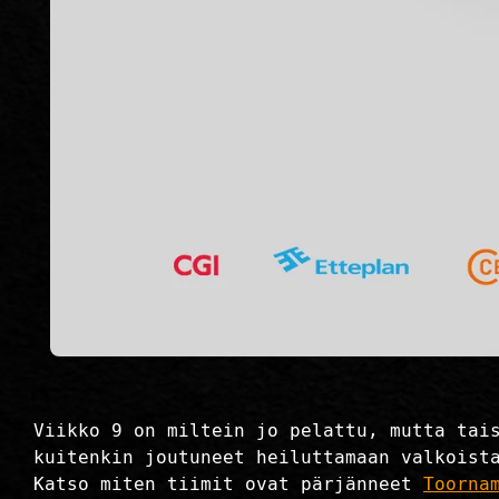
Viikko 9 on miltein jo pelattu, mutta tai
kuitenkin joutuneet heiluttamaan valkoist
Katso miten tiimit ovat pärjänneet
Toorna