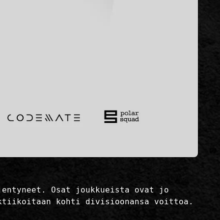
jentyneet. Osat joukkueista ovat jo
ktiikoitaan kohti divisioonansa voittoa.