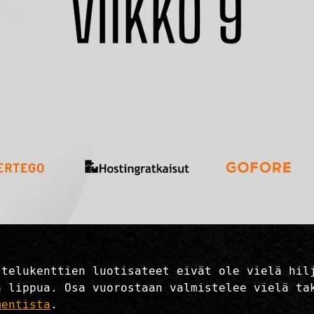
stelukenttien luotisateet eivät ole vielä hil
a lippua. Osa vuorostaan valmistelee vielä ta
mentista
.