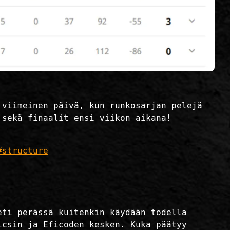
 viimeinen päivä, kun runkosarjan pelejä
 sekä finaalit ensi viikon aikana!
#structure
eti perässä kuitenkin käydään todella
icsin ja Eficoden kesken. Kuka päätyy