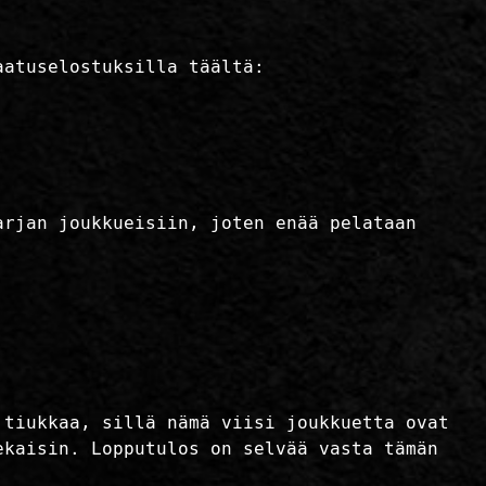
aatuselostuksilla täältä:
arjan joukkueisiin, joten enää pelataan
 tiukkaa, sillä nämä viisi joukkuetta ovat
ekaisin. Lopputulos on selvää vasta tämän