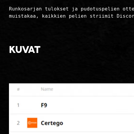
Runkosarjan tulokset ja pudotuspelien ott
muistakaa, kaikkien pelien striimit Disco
Kuvat