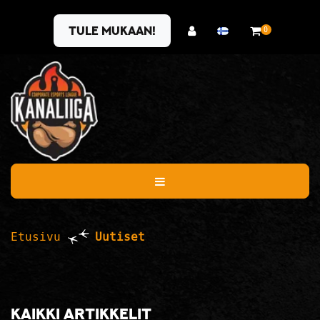
Siirry pääsisältöön
Tule mukaan!
0
Etusivu
Uutiset
Kaikki artikkelit