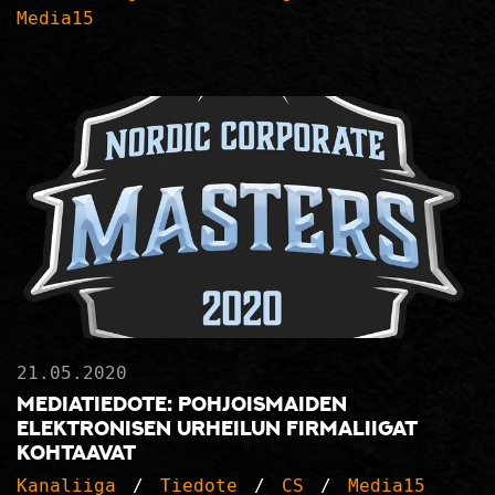
Media15
21.05.2020
Mediatiedote: Pohjoismaiden
elektronisen urheilun firmaliigat
kohtaavat
Kanaliiga
Tiedote
CS
Media15