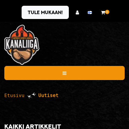
Siirry pääsisältöön
Tule mukaan!
0
Etusivu
Uutiset
Kaikki artikkelit