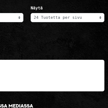
Näytä
ssa mediassa