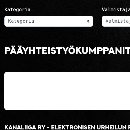
Kategoria
Valmistaj
Pääyhteistyökumppani
Kanaliiga ry - elektronisen urheilun 